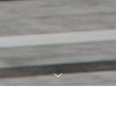
BAHNHOF