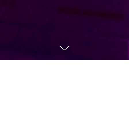
CONNECTE
D INDUSTRY
- T-Systems